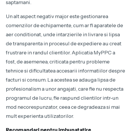
saptamani.
Un alt aspect negativ major este gestionarea
comenzilor de echipamente, cum ar fi aparatele de
aer conditionat, unde intarzierile in livrare si lipsa
de transparenta in procesul de expediere au creat
frustrare in randul clientilor. Aplicatia MyPPC a
fost, de asemenea, criticata pentru probleme
tehnice si dificultatea accesarii informatiilor despre
facturi si consum. La acestea se adauga lipsa de
profesionalism a unor angajati, care fie nu respecta
programul de lucru, fie raspund clientilor intr-un
mod necorespunzator, ceea ce degradeaza si mai
mult experienta utilizatorilor.
Recomandari pentru imbunatatire