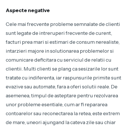
Aspecte negative
Cele mai frecvente probleme semnalate de clienti
sunt legate de intreruperi frecvente de curent,
facturi prea mari si estimari de consum nerealiste,
intarzieri majore in solutionarea problemelor si
comunicare deficitara cu serviciul de relatii cu
clientii. Multi clienti se plang ca sesizarile lor sunt
tratate cu indiferenta, iar raspunsurile primite sunt
evazive sau automate, fara a oferi solutii reale. De
asemenea, timpul de asteptare pentru rezolvarea
unor probleme esentiale, cum ar fi repararea
contoarelor sau reconectarea la retea, este extrem
de mare, uneori ajungand la cateva zile sau chiar