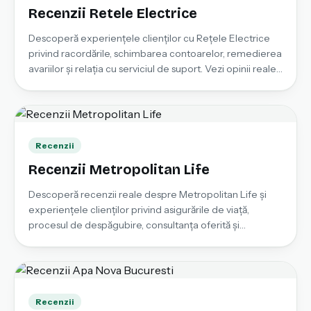
Recenzii Retele Electrice
Descoperă experiențele clienților cu Rețele Electrice
privind racordările, schimbarea contoarelor, remedierea
avariilor și relația cu serviciul de suport. Vezi opinii reale
și lasă propria recenzie pentru a ajuta alți consumatori.
Recenzii
Recenzii Metropolitan Life
Descoperă recenzii reale despre Metropolitan Life și
experiențele clienților privind asigurările de viață,
procesul de despăgubire, consultanța oferită și
transparența serviciilor. Lasă și tu o recenzie pentru a
ajuta alți consumatori să ia decizii informate.
Recenzii