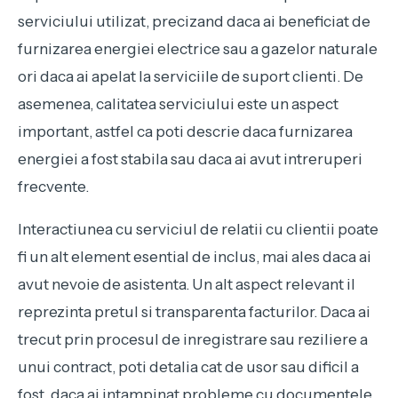
serviciului utilizat, precizand daca ai beneficiat de
furnizarea energiei electrice sau a gazelor naturale
ori daca ai apelat la serviciile de suport clienti. De
asemenea, calitatea serviciului este un aspect
important, astfel ca poti descrie daca furnizarea
energiei a fost stabila sau daca ai avut intreruperi
frecvente.
Interactiunea cu serviciul de relatii cu clientii poate
fi un alt element esential de inclus, mai ales daca ai
avut nevoie de asistenta. Un alt aspect relevant il
reprezinta pretul si transparenta facturilor. Daca ai
trecut prin procesul de inregistrare sau reziliere a
unui contract, poti detalia cat de usor sau dificil a
fost, daca ai intampinat probleme cu documentele