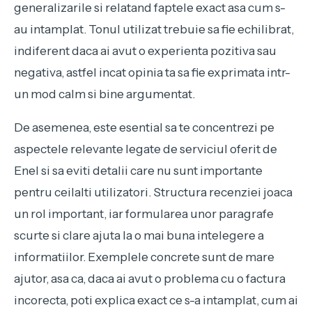
generalizarile si relatand faptele exact asa cum s-
au intamplat. Tonul utilizat trebuie sa fie echilibrat,
indiferent daca ai avut o experienta pozitiva sau
negativa, astfel incat opinia ta sa fie exprimata intr-
un mod calm si bine argumentat.
De asemenea, este esential sa te concentrezi pe
aspectele relevante legate de serviciul oferit de
Enel si sa eviti detalii care nu sunt importante
pentru ceilalti utilizatori. Structura recenziei joaca
un rol important, iar formularea unor paragrafe
scurte si clare ajuta la o mai buna intelegere a
informatiilor. Exemplele concrete sunt de mare
ajutor, asa ca, daca ai avut o problema cu o factura
incorecta, poti explica exact ce s-a intamplat, cum ai