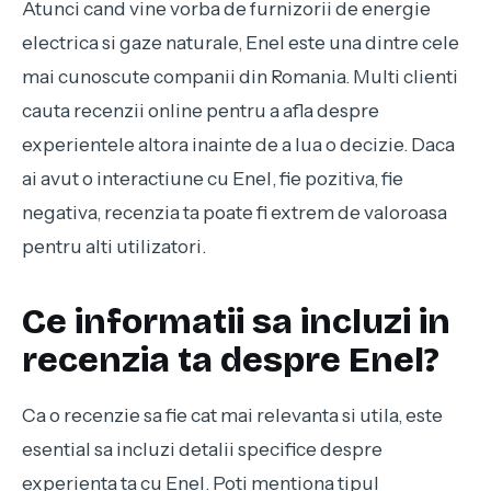
Atunci cand vine vorba de furnizorii de energie
electrica si gaze naturale, Enel este una dintre cele
mai cunoscute companii din Romania. Multi clienti
cauta recenzii online pentru a afla despre
experientele altora inainte de a lua o decizie. Daca
ai avut o interactiune cu Enel, fie pozitiva, fie
negativa, recenzia ta poate fi extrem de valoroasa
pentru alti utilizatori.
Ce informatii sa incluzi in
recenzia ta despre Enel?
Ca o recenzie sa fie cat mai relevanta si utila, este
esential sa incluzi detalii specifice despre
experienta ta cu Enel. Poti mentiona tipul