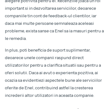
alegere potrivita pentru ei. Recenziile joaca un rol
important si in dezvoltarea serviciilor, deoarece
companiile tin cont de feedback-ul clientilor, iar
daca mai multe persoane semnaleaza aceleasi
probleme, exista sanse ca Enel sa ia masuri pentru a
le remedia.
In plus, poti beneficia de suport suplimentar,
deoarece unele companii raspund direct
utilizatorilor pentru a clarifica situatii sau pentru a
oferi solutii. Daca ai avut o experienta pozitiva, ai
ocazia sa evidentiezi aspectele bune ale serviciilor
oferite de Enel, contribuind astfel la cresterea
increderii altor utilizatori in aceasta companie.