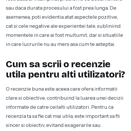
sau daca durata procesului a fost prea lunga. De
asemenea, poti evidentia atat aspectele pozitive,
cat si cele negative ale experientei tale, subliniind
momentele in care ai fost multumit, dar si situatiile
in care lucrurile nu au mers asa cum te asteptai.
Cum sa scrii o recenzie
utila pentru alti utilizatori?
O recenzie buna este aceea care ofera informatii
clare si obiective, contribuind la luarea unei decizii
informate de catre ceilalti utilizatori. Pentru ca
recenzia ta sa fie cat mai utila, este important sa fii
sincer si obiectiv, evitand exagerarile sau