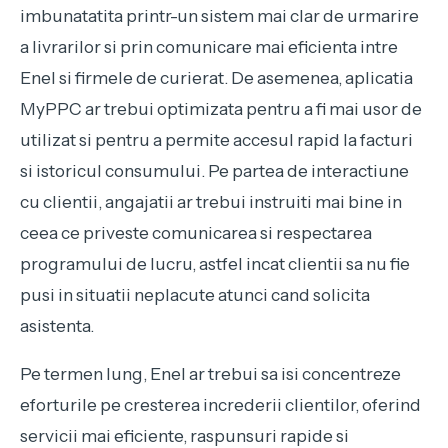
imbunatatita printr-un sistem mai clar de urmarire
a livrarilor si prin comunicare mai eficienta intre
Enel si firmele de curierat. De asemenea, aplicatia
MyPPC ar trebui optimizata pentru a fi mai usor de
utilizat si pentru a permite accesul rapid la facturi
si istoricul consumului. Pe partea de interactiune
cu clientii, angajatii ar trebui instruiti mai bine in
ceea ce priveste comunicarea si respectarea
programului de lucru, astfel incat clientii sa nu fie
pusi in situatii neplacute atunci cand solicita
asistenta.
Pe termen lung, Enel ar trebui sa isi concentreze
eforturile pe cresterea increderii clientilor, oferind
servicii mai eficiente, raspunsuri rapide si